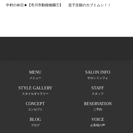
中村の休日★【市川市動植物園①】
息子念願のカブトムシ！！
MENU
SALON INFO
メニュー
サロンインフォ
STYLE GALLERY
STAFF
スタイルギャラリー
スタッフ
CONCEPT
RESERVATION
コンセプト
ご予約
BLOG
VOICE
ブログ
お客様の声