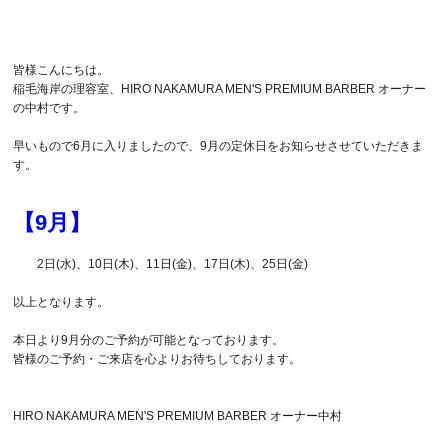
SHAVING
シェービング
皆様こんにちは。
ESTHE
フェイシャルエステ
稲毛海岸の理容室、HIRO NAKAMURA MEN'S PREMIUM BARBER オーナー
の中村です。
Q＆A
よくある質問
早いもので6月に入りましたので、9月の定休日をお知らせさせていただきま
す。
【9月】
2日(水)、10日(木)、11日(金)、17日(木)、25日(金)
以上となります。
本日より9月分のご予約が可能となっております。
皆様のご予約・ご来店を心よりお待ちしております。
HIRO NAKAMURA MEN'S PREMIUM BARBER オーナー中村