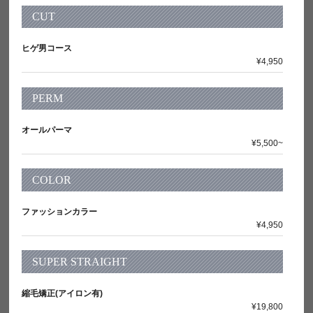
CUT
ヒゲ男コース
¥4,950
PERM
オールパーマ
¥5,500~
COLOR
ファッションカラー
¥4,950
SUPER STRAIGHT
縮毛矯正(アイロン有)
¥19,800