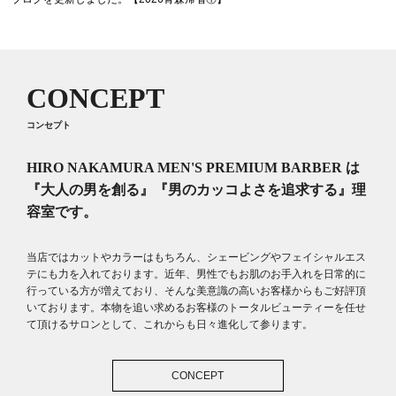
SHAVING
シェービング
ESTHE
フェイシャルエステ
CONCEPT
Q＆A
よくある質問
コンセプト
HIRO NAKAMURA MEN'S PREMIUM BARBER は
『大人の男を創る』『男のカッコよさを追求する』理
容室です。
当店ではカットやカラーはもちろん、シェービングやフェイシャルエス
テにも力を入れております。近年、男性でもお肌のお手入れを日常的に
行っている方が増えており、そんな美意識の高いお客様からもご好評頂
いております。本物を追い求めるお客様のトータルビューティーを任せ
て頂けるサロンとして、これからも日々進化して参ります。
CONCEPT