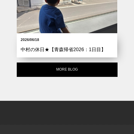
2026/06/18
中村の休日★【青森帰省2026：1日目】
MORE BLOG