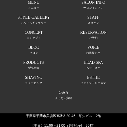
MENU
SALON INFO
メニュー
サロンインフォ
STYLE GALLERY
STAFF
スタイルギャラリー
スタッフ
CONCEPT
RESERVATION
コンセプト
ご予約
BLOG
VOICE
ブログ
お客様の声
PRODUCTS
HEAD SPA
製品紹介
ヘッドスパ
SHAVING
ESTHE
シェービング
フェイシャルエステ
Q＆A
よくある質問
千葉県千葉市美浜区高洲3-20-45 細矢ビル 2階
【平日】11:00～21:00（最終受付：20時）