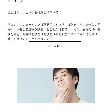
シェービング
当店はシェービングも得意なサロンです。
サロンでのシェービングは家庭用カミソリでは剃ることの出来ない産
毛や、不要な老廃物を除去することが可能です。また、眉毛の形や長
さを整え、お客様おひとりおひとりのお肌とご希望に合わせた剃り加
減でお剃りすることが出来ます。
SHAVING