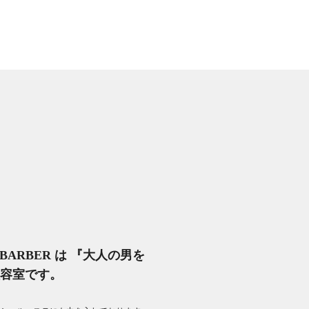
M BARBER は 『大人の男を
容室です。