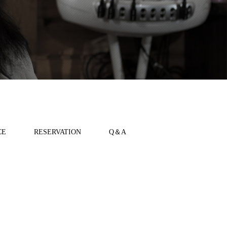
CE
RESERVATION
Q＆A