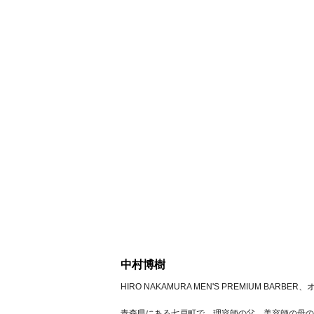
中村博樹
HIRO NAKAMURA MEN'S PREMIUM BARB
青森県にある七戸町で、理容師の父、美容師の母の