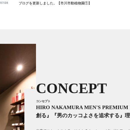
/07/28
ブログを更新しました。【市川市動植物園①】
CONCEPT
コンセプト
HIRO NAKAMURA MEN'S PREMIU
創る』『男のカッコよさを追求する』理