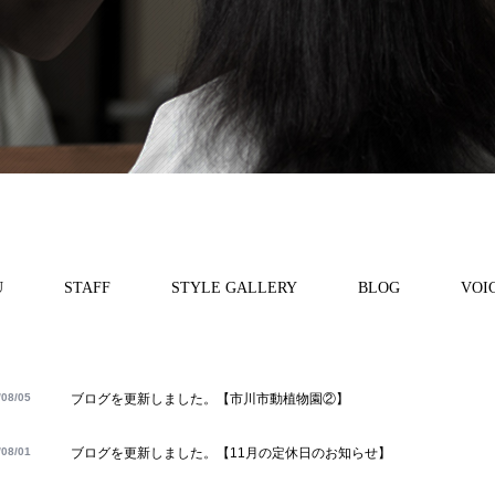
U
STAFF
STYLE GALLERY
BLOG
VOI
/08/05
ブログを更新しました。【市川市動植物園②】
/08/01
ブログを更新しました。【11月の定休日のお知らせ】