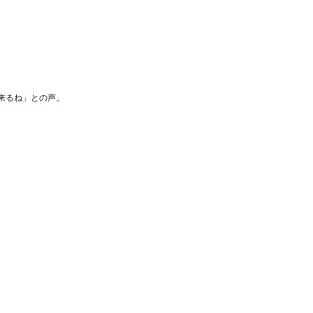
。
来るね」との声。