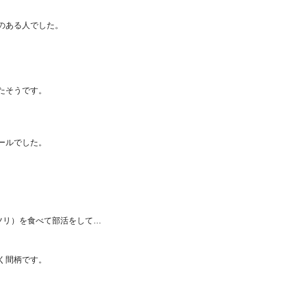
のある人でした。
たそうです。
ールでした。
ツリ）を食べて部活をして…
く間柄です。