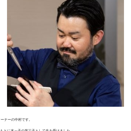
ER、オーナーの中村です。
もとに末っ子の第三子として生を受けました。