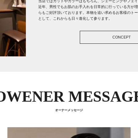
当店ではカットやカラーはもちろん、シェービングやフェイ
近年、男性でもお肌のお手入れを日常的に行っている方が増
らもご好評頂いております。本物を追い求めるお客様のトー
として、これからも日々進化して参ります。
CONCEPT
OWENER MESSAG
オーナーメッセージ